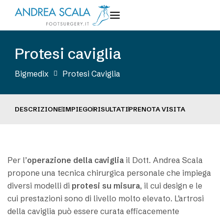
Protesi caviglia
Bigmedix
Protesi Caviglia
DESCRIZIONE
IMPIEGO
RISULTATI
PRENOTA VISITA
Per l’
operazione della caviglia
il Dott. Andrea Scala
propone una tecnica chirurgica personale che impiega
diversi modelli di
protesi su misura
, il cui design e le
cui prestazioni sono di livello molto elevato. L’artrosi
della caviglia può essere curata efficacemente