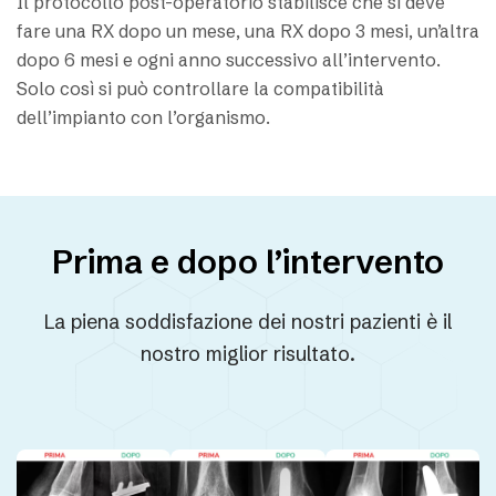
Il protocollo post-operatorio stabilisce che si deve
fare una RX dopo un mese, una RX dopo 3 mesi, un’altra
dopo 6 mesi e ogni anno successivo all’intervento.
Solo così si può controllare la compatibilità
dell’impianto con l’organismo.
Prima e dopo l’intervento
La piena soddisfazione dei nostri pazienti è il
nostro miglior risultato.