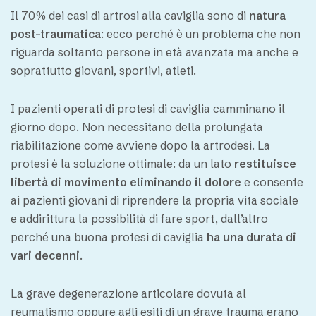
Il 70% dei casi di artrosi alla caviglia sono di
natura
post-traumatica
: ecco perché è un problema che non
riguarda soltanto persone in età avanzata ma anche e
soprattutto giovani, sportivi, atleti.
I pazienti operati di protesi di caviglia camminano il
giorno dopo. Non necessitano della prolungata
riabilitazione come avviene dopo la artrodesi. La
protesi è la soluzione ottimale: da un lato
restituisce
libertà di movimento eliminando il dolore
e consente
ai pazienti giovani di riprendere la propria vita sociale
e addirittura la possibilità di fare sport, dall’altro
perché una buona protesi di caviglia
ha una durata di
vari decenni
.
La grave degenerazione articolare dovuta al
reumatismo oppure agli esiti di un grave trauma erano