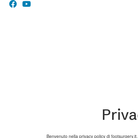
Priva
Benvenuto nella privacy policy di footsurgery.it.