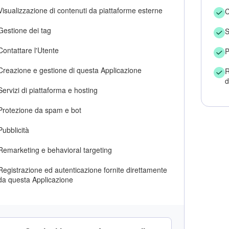
Visualizzazione di contenuti da piattaforme esterne
C
Gestione dei tag
S
Contattare l'Utente
P
Creazione e gestione di questa Applicazione
R
d
Servizi di piattaforma e hosting
Protezione da spam e bot
Pubblicità
Remarketing e behavioral targeting
Registrazione ed autenticazione fornite direttamente
da questa Applicazione