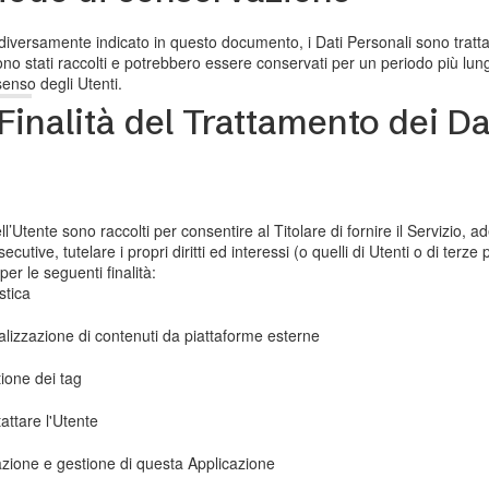
iversamente indicato in questo documento, i Dati Personali sono trattati 
no stati raccolti e potrebbero essere conservati per un periodo più lung
enso degli Utenti.
Finalità del Trattamento dei Dat
ell’Utente sono raccolti per consentire al Titolare di fornire il Servizio, 
secutive, tutelare i propri diritti ed interessi (o quelli di Utenti o di terze
er le seguenti finalità:
stica
alizzazione di contenuti da piattaforme esterne
ione dei tag
attare l'Utente
zione e gestione di questa Applicazione