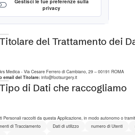
Gestisci le tue preferenze sulla
privacy
Titolare del Trattamento dei Da
 Ars Medica - Via Cesare Ferrero di Cambiano, 29 – 00191 ROMA
o email del Titolare:
info@footsurgery.it
Tipo di Dati che raccogliamo
ti Personali raccolti da questa Applicazione, in modo autonomo o tramite
menti di Tracciamento
Dati di utilizzo
numero di Utenti