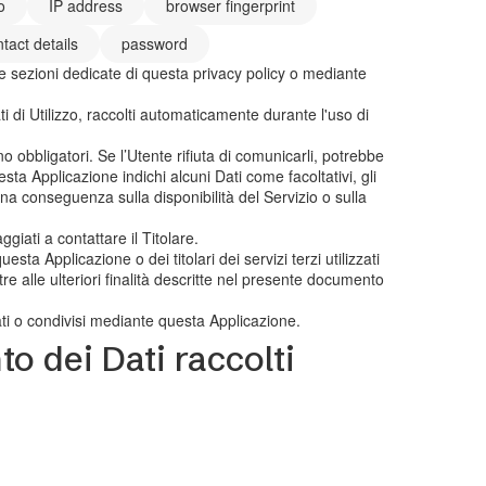
o
IP address
browser fingerprint
tact details
password
lle sezioni dedicate di questa privacy policy o mediante
i di Utilizzo, raccolti automaticamente durante l'uso di
o obbligatori. Se l’Utente rifiuta di comunicarli, potrebbe
sta Applicazione indichi alcuni Dati come facoltativi, gli
una conseguenza sulla disponibilità del Servizio o sulla
giati a contattare il Titolare.
esta Applicazione o dei titolari dei servizi terzi utilizzati
ltre alle ulteriori finalità descritte nel presente documento
cati o condivisi mediante questa Applicazione.
o dei Dati raccolti