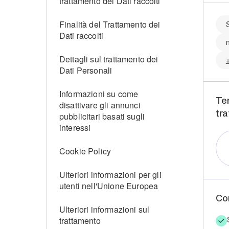
trattamento dei Dati raccolti
Finalità del Trattamento dei
Dati raccolti
Dettagli sul trattamento dei
Dati Personali
Informazioni su come
Ter
disattivare gli annunci
tra
pubblicitari basati sugli
interessi
Cookie Policy
Ulteriori informazioni per gli
utenti nell'Unione Europea
Co
Ulteriori informazioni sul
trattamento