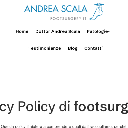
Home
Dottor Andrea Scala
Patologie
Testimonianze
Blog
Contatti
cy Policy di
footsurg
 Questa policy ti aiuterà a comprendere quali dati raccogliamo, perché li 