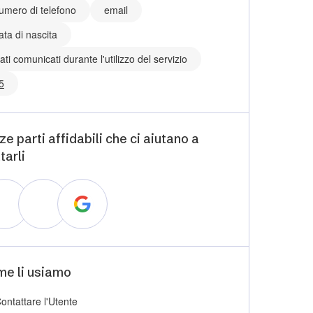
umero di telefono
email
ata di nascita
ati comunicati durante l'utilizzo del servizio
5
ze parti affidabili che ci aiutano a
tarli
e li usiamo
ontattare l'Utente