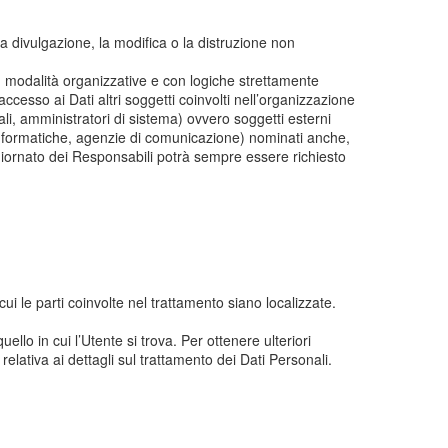
la divulgazione, la modifica o la distruzione non
on modalità organizzative e con logiche strettamente
 accesso ai Dati altri soggetti coinvolti nell’organizzazione
i, amministratori di sistema) ovvero soggetti esterni
età informatiche, agenzie di comunicazione) nominati anche,
giornato dei Responsabili potrà sempre essere richiesto
 cui le parti coinvolte nel trattamento siano localizzate.
ello in cui l’Utente si trova. Per ottenere ulteriori
relativa ai dettagli sul trattamento dei Dati Personali.