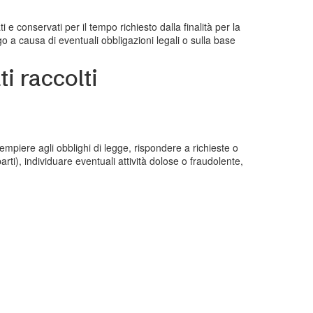
e conservati per il tempo richiesto dalla finalità per la
o a causa di eventuali obbligazioni legali o sulla base
i raccolti
adempiere agli obblighi di legge, rispondere a richieste o
 parti), individuare eventuali attività dolose o fraudolente,