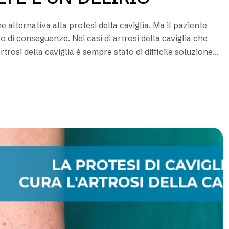
me alternativa alla protesi della caviglia. Ma il paziente
 di conseguenze. Nei casi di artrosi della caviglia che
trosi della caviglia è sempre stato di difficile soluzione