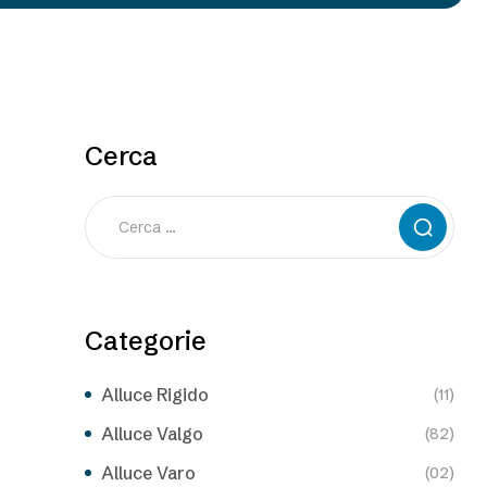
Cerca
Categorie
Alluce Rigido
(11)
Alluce Valgo
(82)
Alluce Varo
(02)