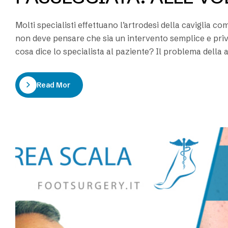
Molti specialisti effettuano l’artrodesi della caviglia co
non deve pensare che sia un intervento semplice e privo
cosa dice lo specialista al paziente? Il problema della ar
per i chirurghi…
Read More