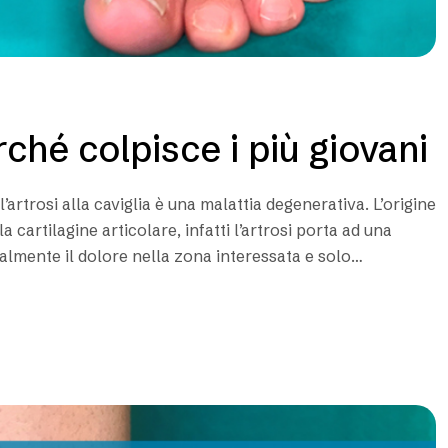
rché colpisce i più giovani
artrosi alla caviglia è una malattia degenerativa. L’origine
 cartilagine articolare, infatti l’artrosi porta ad una
palmente il dolore nella zona interessata e solo
na rigidità dell’articolazione. L’artrosi può…