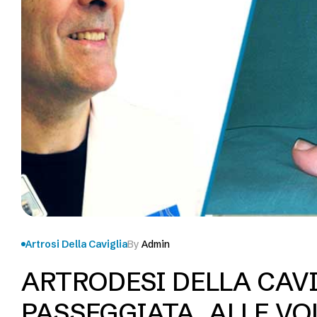
Artrosi Della Caviglia
By
Admin
ARTRODESI DELLA CAVI
PASSEGGIATA. ALLE VOL