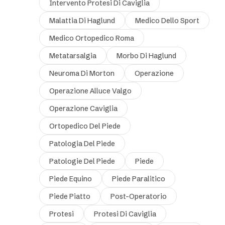
Intervento Protesi Di Caviglia
Malattia Di Haglund
Medico Dello Sport
Medico Ortopedico Roma
Metatarsalgia
Morbo Di Haglund
Neuroma Di Morton
Operazione
Operazione Alluce Valgo
Operazione Caviglia
Ortopedico Del Piede
Patologia Del Piede
Patologie Del Piede
Piede
Piede Equino
Piede Paralitico
Piede Piatto
Post-Operatorio
Protesi
Protesi Di Caviglia