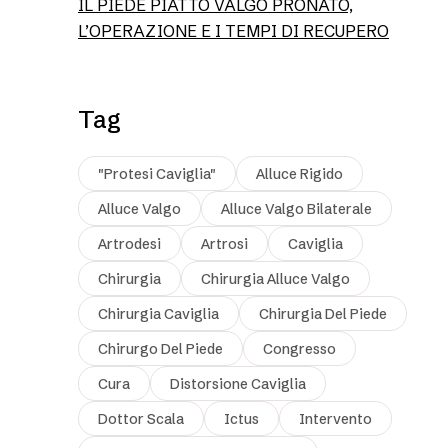
IL PIEDE PIATTO VALGO PRONATO,
L’OPERAZIONE E I TEMPI DI RECUPERO
Tag
"protesi Caviglia"
Alluce Rigido
Alluce Valgo
Alluce Valgo Bilaterale
Artrodesi
Artrosi
Caviglia
Chirurgia
Chirurgia Alluce Valgo
Chirurgia Caviglia
Chirurgia Del Piede
Chirurgo Del Piede
Congresso
Cura
Distorsione Caviglia
Dottor Scala
Ictus
Intervento