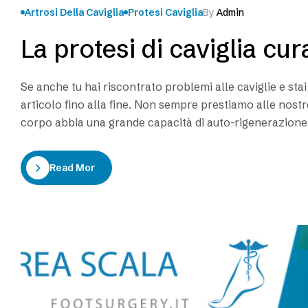
Artrosi Della Caviglia
Protesi Caviglia
By
Admin
La protesi di caviglia cura
Se anche tu hai riscontrato problemi alle caviglie e sta
articolo fino alla fine. Non sempre prestiamo alle nostr
corpo abbia una grande capacità di auto-rigenerazione,
ristabilire la funzionalità perduta. In…
Read More