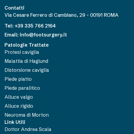
Contatti
Via Cesare Ferrero di Cambiano, 29 – 00191 ROMA
Tel: +39 335 766 2164
Email: info@footsurgery.it
Patologie Trattate
Protesi caviglia
Malattia di Haglund
Distorsione caviglia
Piede piatto
Piede paralitico
Alluce valgo
Alluce rigido
Neuroma di Morton
Link Utili
Dottor Andrea Scala