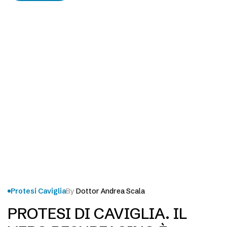
accorgiamo. Si pensi che la…
Protesi Caviglia
By
Dottor Andrea Scala
PROTESI DI CAVIGLIA. IL