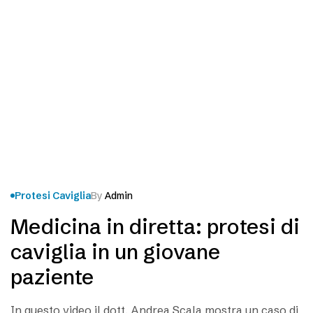
Protesi Caviglia
By
Admin
Medicina in diretta: protesi di
caviglia in un giovane
paziente
In questo video il dott. Andrea Scala mostra un caso di