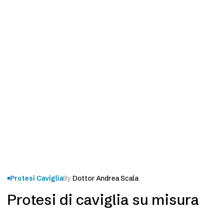
patologie che…
Protesi Caviglia
By
Dottor Andrea Scala
Protesi di caviglia su misura