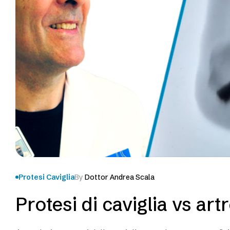
Protesi Caviglia
By
Dottor Andrea Scala
Protesi di caviglia vs art