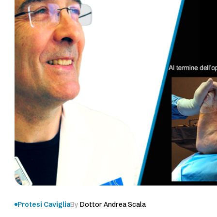
Protesi Caviglia
By
Dottor Andrea Scala