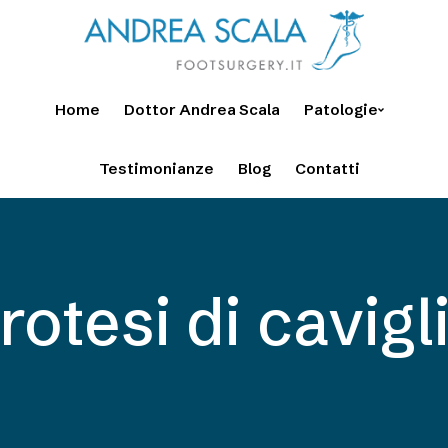
Home
Dottor Andrea Scala
Patologie
Testimonianze
Blog
Contatti
rotesi di cavigl