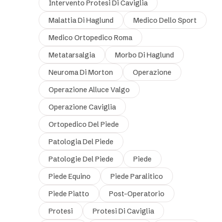
Intervento Protesi Di Caviglia
Malattia Di Haglund
Medico Dello Sport
Medico Ortopedico Roma
Metatarsalgia
Morbo Di Haglund
Neuroma Di Morton
Operazione
Operazione Alluce Valgo
Operazione Caviglia
Ortopedico Del Piede
Patologia Del Piede
Patologie Del Piede
Piede
Piede Equino
Piede Paralitico
Piede Piatto
Post-Operatorio
Protesi
Protesi Di Caviglia