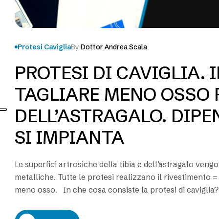
Protesi Caviglia
By
Dottor Andrea Scala
PROTESI DI CAVIGLIA. 
TAGLIARE MENO OSSO P
DELL’ASTRAGALO. DIPE
SI IMPIANTA
Le superfici artrosiche della tibia e dell’astragalo ven
metalliche. Tutte le protesi realizzano il rivestimento 
meno osso. In che cosa consiste la protesi di caviglia? 
sostituire l’articolazione della caviglia senza cartilagin