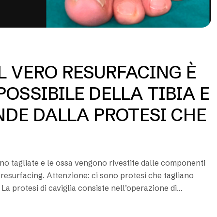
IL VERO RESURFACING È
OSSIBILE DELLA TIBIA E
NDE DALLA PROTESI CHE
gono tagliate e le ossa vengono rivestite dalle componenti
= resurfacing. Attenzione: ci sono protesi che tagliano
La protesi di caviglia consiste nell’operazione di
e,…