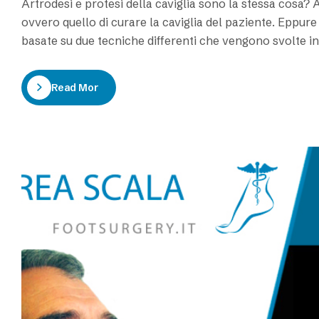
Artrodesi e protesi della caviglia sono la stessa cos
ovvero quello di curare la caviglia del paziente. Eppu
basate su due tecniche differenti che vengono svolte in
e con strumenti totalmente dissimili. Questo significa…
Read More