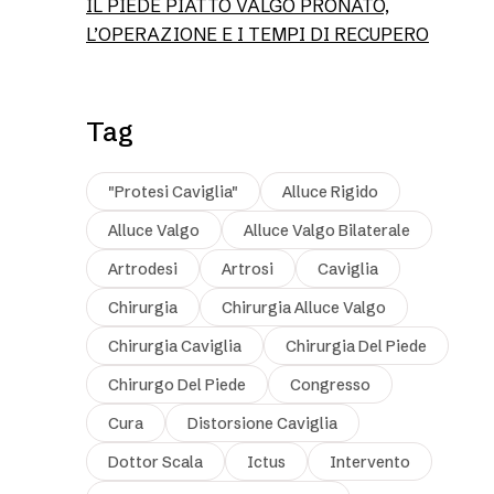
IL PIEDE PIATTO VALGO PRONATO,
L’OPERAZIONE E I TEMPI DI RECUPERO
Tag
"protesi Caviglia"
Alluce Rigido
Alluce Valgo
Alluce Valgo Bilaterale
Artrodesi
Artrosi
Caviglia
Chirurgia
Chirurgia Alluce Valgo
Chirurgia Caviglia
Chirurgia Del Piede
Chirurgo Del Piede
Congresso
Cura
Distorsione Caviglia
Dottor Scala
Ictus
Intervento