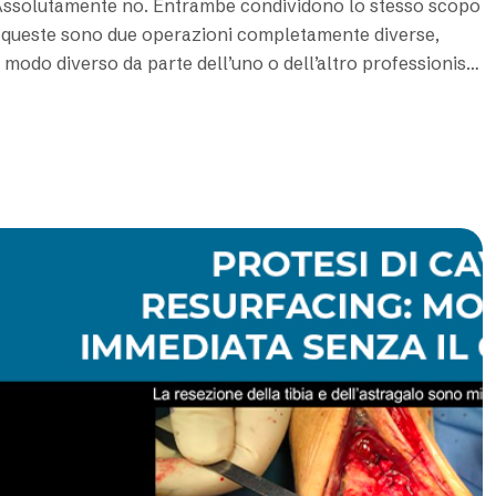
a? Assolutamente no. Entrambe condividono lo stesso scopo
re queste sono due operazioni completamente diverse,
 modo diverso da parte dell’uno o dell’altro professionista