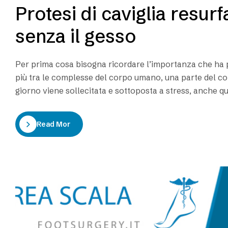
Protesi di caviglia resur
senza il gesso
Per prima cosa bisogna ricordare l’importanza che ha per 
più tra le complesse del corpo umano, una parte del 
giorno viene sollecitata e sottoposta a stress, anche 
Read More