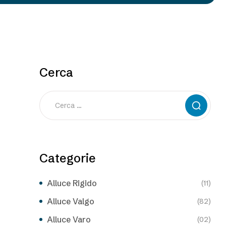
Cerca
Categorie
Alluce Rigido
(11)
Alluce Valgo
(82)
Alluce Varo
(02)