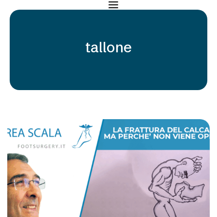
tallone