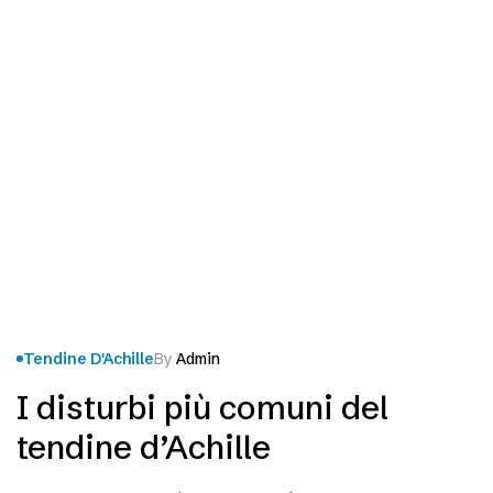
Tendine D'Achille
By
Admin
I disturbi più comuni del
tendine d’Achille