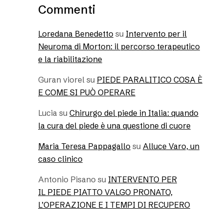
Commenti
Loredana Benedetto
su
Intervento per il
Neuroma di Morton: il percorso terapeutico
e la riabilitazione
Guran viorel
su
PIEDE PARALITICO COSA È
E COME SI PUÒ OPERARE
Lucia
su
Chirurgo del piede in Italia: quando
la cura del piede è una questione di cuore
Maria Teresa Pappagallo
su
Alluce Varo, un
caso clinico
Antonio Pisano
su
INTERVENTO PER
IL PIEDE PIATTO VALGO PRONATO,
L’OPERAZIONE E I TEMPI DI RECUPERO