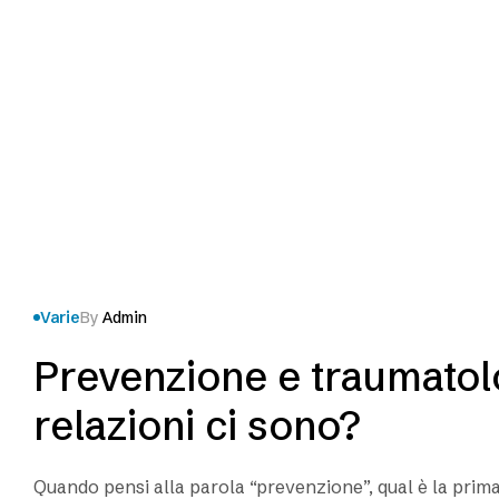
Varie
By
Admin
Prevenzione e traumatolo
relazioni ci sono?
Quando pensi alla parola “prevenzione”, qual è la prim