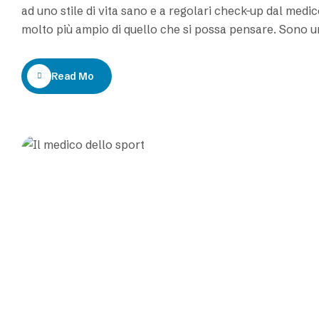
ad uno stile di vita sano e a regolari check-up dal medi
molto più ampio di quello che si possa pensare. Sono u
Read More