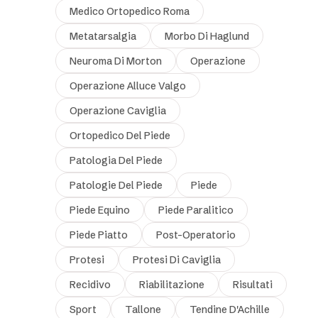
Medico Ortopedico Roma
Metatarsalgia
Morbo Di Haglund
Neuroma Di Morton
Operazione
Operazione Alluce Valgo
Operazione Caviglia
Ortopedico Del Piede
Patologia Del Piede
Patologie Del Piede
Piede
Piede Equino
Piede Paralitico
Piede Piatto
Post-Operatorio
Protesi
Protesi Di Caviglia
Recidivo
Riabilitazione
Risultati
Sport
Tallone
Tendine D'Achille