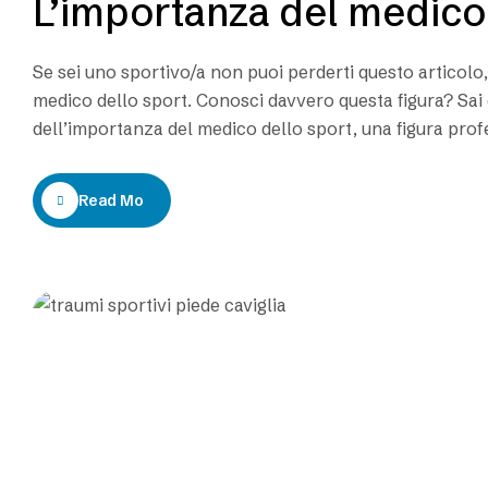
L’importanza del medico
Se sei uno sportivo/a non puoi perderti questo articolo, 
medico dello sport. Conosci davvero questa figura? Sai
dell’importanza del medico dello sport, una figura pro
giuridico. Con il passare degli anni…
Read More