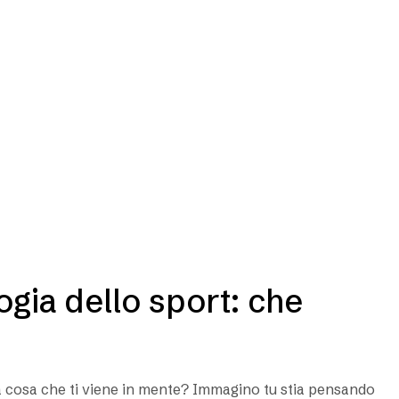
gia dello sport: che
a cosa che ti viene in mente? Immagino tu stia pensando