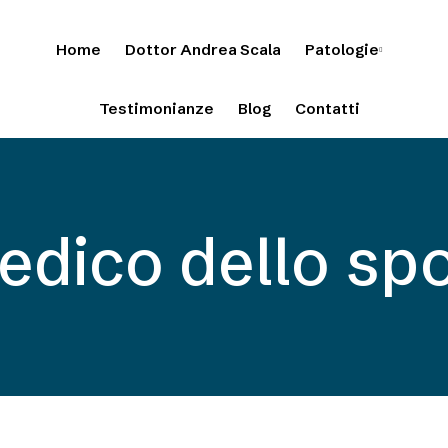
Home
Dottor Andrea Scala
Patologie
Testimonianze
Blog
Contatti
edico dello spo