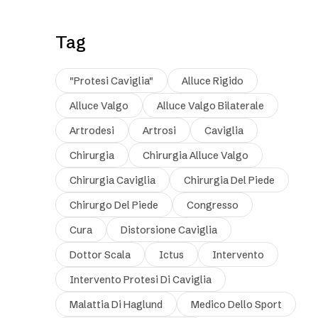
Tag
"protesi Caviglia"
Alluce Rigido
Alluce Valgo
Alluce Valgo Bilaterale
Artrodesi
Artrosi
Caviglia
Chirurgia
Chirurgia Alluce Valgo
Chirurgia Caviglia
Chirurgia Del Piede
Chirurgo Del Piede
Congresso
Cura
Distorsione Caviglia
Dottor Scala
Ictus
Intervento
Intervento Protesi Di Caviglia
Malattia Di Haglund
Medico Dello Sport