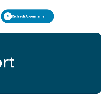
Richiedi Appuntamento
rt