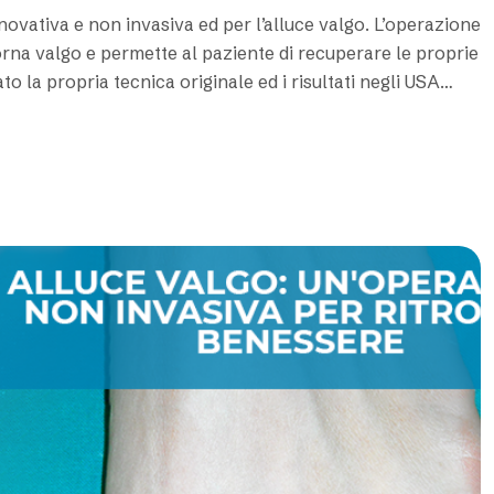
novativa e non invasiva ed per l’alluce valgo. L’operazione
orna valgo e permette al paziente di recuperare le proprie
ato la propria tecnica originale ed i risultati negli USA…