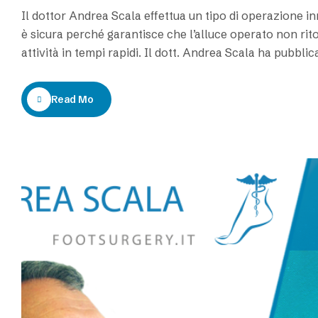
Il dottor Andrea Scala effettua un tipo di operazione in
è sicura perché garantisce che l’alluce operato non rit
attività in tempi rapidi. Il dott. Andrea Scala ha pubblic
Read More