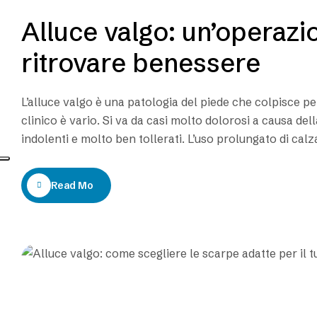
Alluce valgo: un’operazi
ritrovare benessere
L’alluce valgo è una patologia del piede che colpisce pe
clinico è vario. Si va da casi molto dolorosi a causa dell
indolenti e molto ben tollerati. L’uso prolungato di ca
Read More