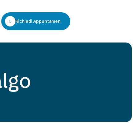
Richiedi Appuntamento
algo