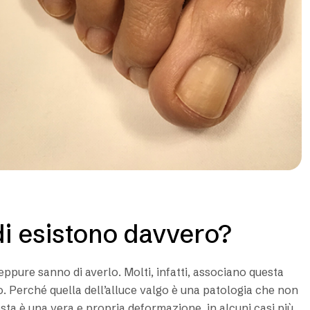
idi esistono davvero?
ppure sanno di averlo. Molti, infatti, associano questa
. Perché quella dell’alluce valgo è una patologia che non
ta è una vera e propria deformazione, in alcuni casi più