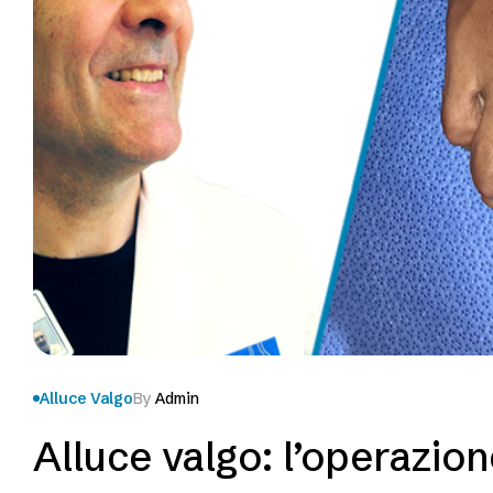
Alluce Valgo
By
Admin
Alluce valgo: l’operazion