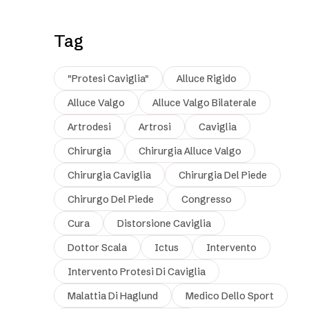
Tag
"protesi Caviglia"
Alluce Rigido
Alluce Valgo
Alluce Valgo Bilaterale
Artrodesi
Artrosi
Caviglia
Chirurgia
Chirurgia Alluce Valgo
Chirurgia Caviglia
Chirurgia Del Piede
Chirurgo Del Piede
Congresso
Cura
Distorsione Caviglia
Dottor Scala
Ictus
Intervento
Intervento Protesi Di Caviglia
Malattia Di Haglund
Medico Dello Sport