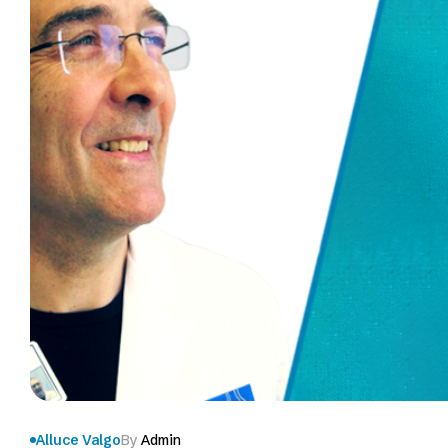
Alluce Valgo
By
Admin