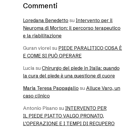
Commenti
Loredana Benedetto
su
Intervento per il
Neuroma di Morton: il percorso terapeutico
e la riabilitazione
Guran viorel
su
PIEDE PARALITICO COSA È
E COME SI PUÒ OPERARE
Lucia
su
Chirurgo del piede in Italia: quando
la cura del piede è una questione di cuore
Maria Teresa Pappagallo
su
Alluce Varo, un
caso clinico
Antonio Pisano
su
INTERVENTO PER
IL PIEDE PIATTO VALGO PRONATO,
L’OPERAZIONE E I TEMPI DI RECUPERO