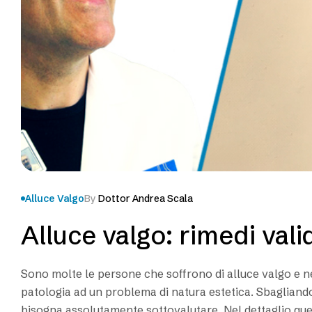
Alluce Valgo
By
Dottor Andrea Scala
Alluce valgo: rimedi val
Sono molte le persone che soffrono di alluce valgo e ne
patologia ad un problema di natura estetica. Sbagliando
bisogna assolutamente sottovalutare. Nel dettaglio ques