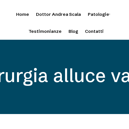
Home
Dottor Andrea Scala
Patologie
Testimonianze
Blog
Contatti
rurgia alluce v