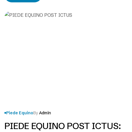
fare l’intervento ai pazienti. I pazienti…
Piede Equino
By
Admin
PIEDE EQUINO POST ICTUS: