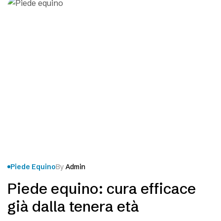
Piede Equino
By
Admin
Piede equino: cura efficace
già dalla tenera età