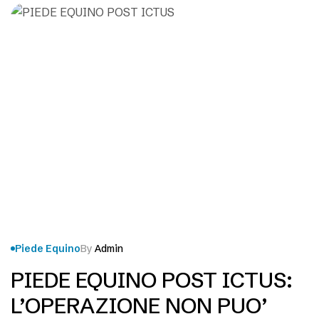
ripresa…
Piede Equino
By
Admin
PIEDE EQUINO POST ICTUS:
L’OPERAZIONE NON PUO’