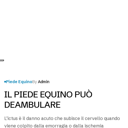
Piede Equino
By
Admin
IL PIEDE EQUINO PUÒ
DEAMBULARE
L’ictus è il danno acuto che subisce il cervello quando
viene colpito dalla emorragia o dalla ischemia