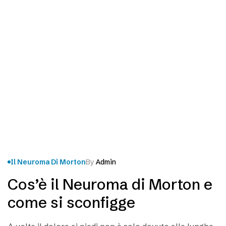
Il Neuroma Di Morton
By
Admin
Cos’è il Neuroma di Morton e
come si sconfigge