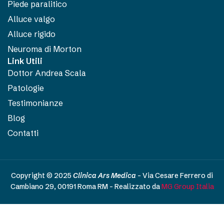
Piede paralitico
Alluce valgo
Alluce rigido
Neuroma di Morton
Link Utili
Dottor Andrea Scala
Patologie
Testimonianze
Blog
Contatti
Copyright © 2025
Clinica Ars Medica
– Via Cesare Ferrero di
Cambiano 29, 00191 Roma RM – Realizzato da
MG Group Italia