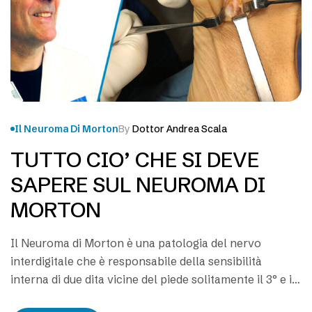
Il Neuroma Di Morton
By
Dottor Andrea Scala
TUTTO CIO’ CHE SI DEVE
SAPERE SUL NEUROMA DI
MORTON
Il Neuroma di Morton è una patologia del nervo
interdigitale che è responsabile della sensibilità
interna di due dita vicine del piede solitamente il 3° e il
4°dito, ma può manifestarsi anche tra il 2° e il 3° dito. Il