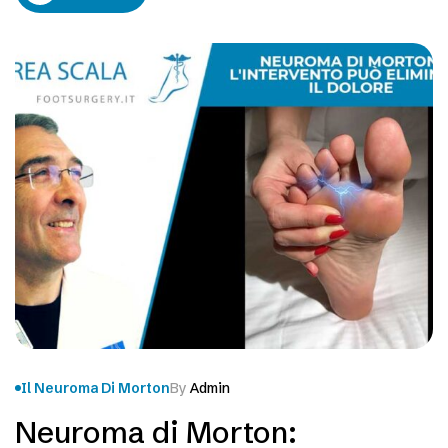
ma anche andare a fare la spesa, camminare per…
Il Neuroma Di Morton
By
Admin
Neuroma di Morton: