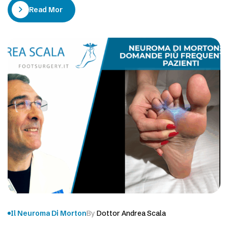
Neuroma di Morton è una patologia non grave ma
Read More
dolorosa.
Il Neuroma Di Morton
By
Dottor Andrea Scala