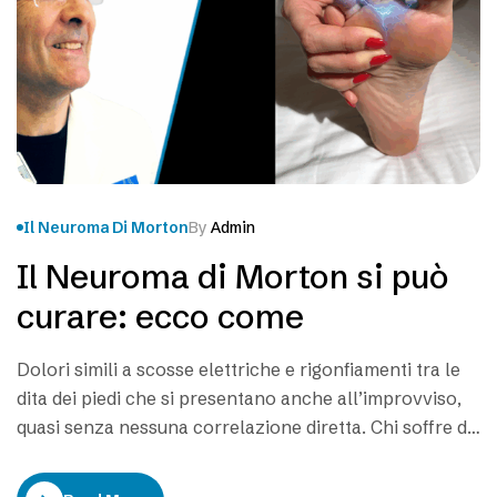
Il Neuroma Di Morton
By
Admin
Il Neuroma di Morton si può
curare: ecco come
Dolori simili a scosse elettriche e rigonfiamenti tra le
dita dei piedi che si presentano anche all’improvviso,
quasi senza nessuna correlazione diretta. Chi soffre di
questi disturbi può essere affetto dal Neuroma di
Morton, una particolare patologia dolorosa che limita i