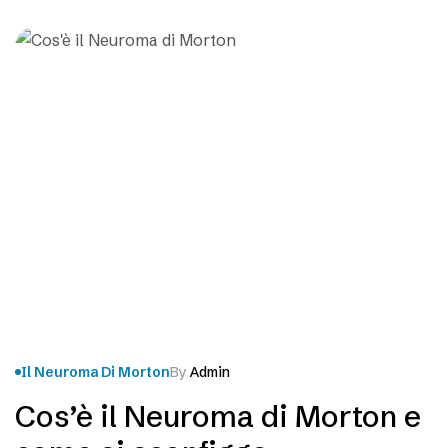
interdigitali del piede. Con il termine neuroma ci
riferiamo…
Il Neuroma Di Morton
By
Admin
Cos’è il Neuroma di Morton e