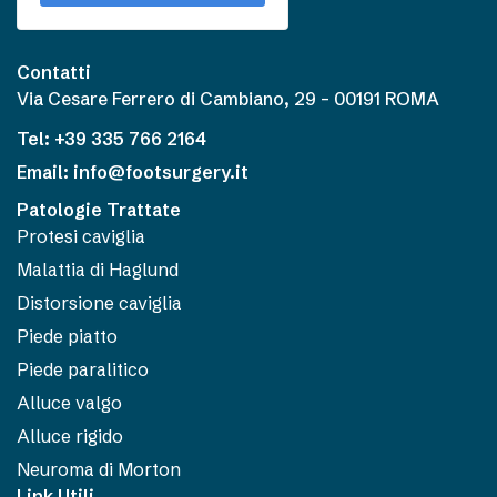
Contatti
Via Cesare Ferrero di Cambiano, 29 – 00191 ROMA
Tel: +39 335 766 2164
Email: info@footsurgery.it
Patologie Trattate
Protesi caviglia
Malattia di Haglund
Distorsione caviglia
Piede piatto
Piede paralitico
Alluce valgo
Alluce rigido
Neuroma di Morton
Link Utili