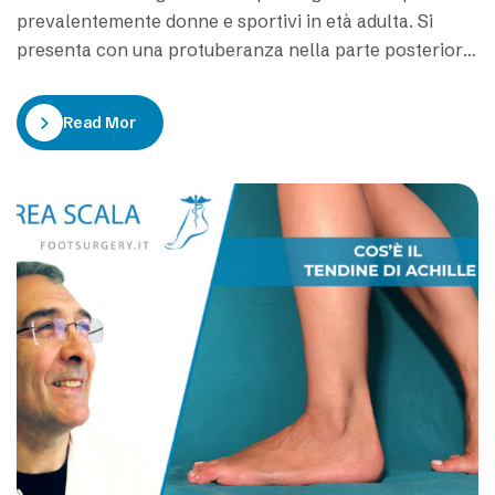
prevalentemente donne e sportivi in età adulta. Si
presenta con una protuberanza nella parte posteriore
del calcagno che impedisce alle borse sierose di
proteggere il tendine d’Achille. La Malattia di Haglund è
Read More
una malattia graduale, in costante crescita anche se
lenta, fino a che non sfocia…