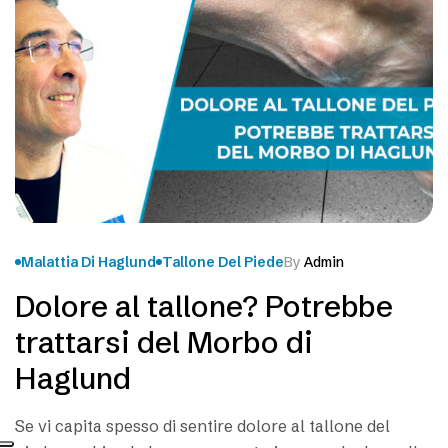
Malattia Di Haglund
Tallone Del Piede
By
Admin
Dolore al tallone? Potrebbe
trattarsi del Morbo di
Haglund
Se vi capita spesso di sentire dolore al tallone del