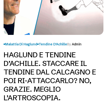
Malattia Di Haglund
Tendine D'Achille
By
Admin
HAGLUND E TENDINE
D’ACHILLE. STACCARE IL
TENDINE DAL CALCAGNO E
POI RI-ATTACCARLO? NO,
GRAZIE. MEGLIO
L’ARTROSCOPIA.