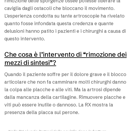
rimozione delle sporgenze ossee potesse liberare la
caviglia dagli ostacoli che bloccano il movimento.
L’esperienza condotta su tante artroscopie ha rivelato
quanto fosse infondata questa credenza e quante
delusioni hanno patito i pazienti e i chirurghi a causa di
questo intervento.
Che cosa è l’intervento di “rimozione dei
mezzi di sintesi”?
Quando il paziente soffre per il dolore grave e il blocco
articolare che non fa camminare molti chirurghi danno
la colpa alle placche e alle viti. Ma la artrosi dipende
dalla mancanza della cartilagine. Rimuovere placche e
viti può essere inutile o dannoso. La RX mostra la
presenza della placca sul perone.