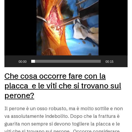
00:00
00:15
Che cosa occorre fare con la
placca e le viti che si trovano sul
perone?
Il perone è un osso robusto, ma è molto sottile e non
va assolutamente indebolito. Dopo che la frattura è
guarita non sempre si devono togliere la placca e le
viti che si trovano sul perone. Occorre considerare