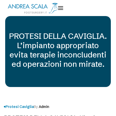
PROTESI DELLA CAVIGLIA.
L’impianto appropriato
evita terapie inconcludenti
ed operazioni non mirate.
Protesi Caviglia
By
Admin