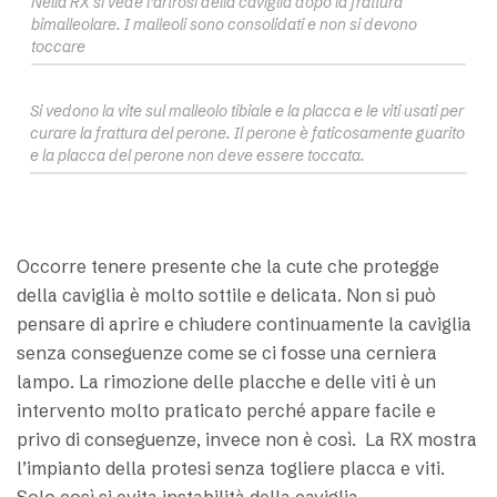
Nella RX si vede l’artrosi della caviglia dopo la frattura
bimalleolare. I malleoli sono consolidati e non si devono
toccare
Si vedono la vite sul malleolo tibiale e la placca e le viti usati per
curare la frattura del perone. Il perone è faticosamente guarito
e la placca del perone non deve essere toccata.
Occorre tenere presente che la cute che protegge
della caviglia è molto sottile e delicata. Non si può
pensare di aprire e chiudere continuamente la caviglia
senza conseguenze come se ci fosse una cerniera
lampo. La rimozione delle placche e delle viti è un
intervento molto praticato perché appare facile e
privo di conseguenze, invece non è così. La RX mostra
l’impianto della protesi senza togliere placca e viti.