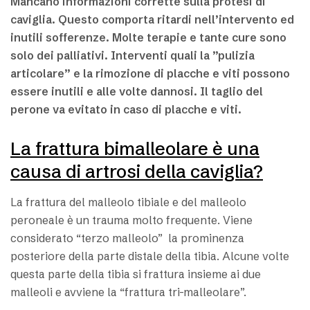
Mancano informazioni corrette sulla protesi di
caviglia. Questo comporta ritardi nell’intervento ed
inutili sofferenze. Molte terapie e tante cure sono
solo dei palliativi. Interventi quali la ”pulizia
articolare” e la rimozione di placche e viti possono
essere inutili e alle volte dannosi. Il taglio del
perone va evitato in caso di placche e viti.
La frattura bimalleolare è una
causa di artrosi della caviglia?
La frattura del malleolo tibiale e del malleolo
peroneale è un trauma molto frequente. Viene
considerato “terzo malleolo” la prominenza
posteriore della parte distale della tibia. Alcune volte
questa parte della tibia si frattura insieme ai due
malleoli e avviene la “frattura tri-malleolare”.