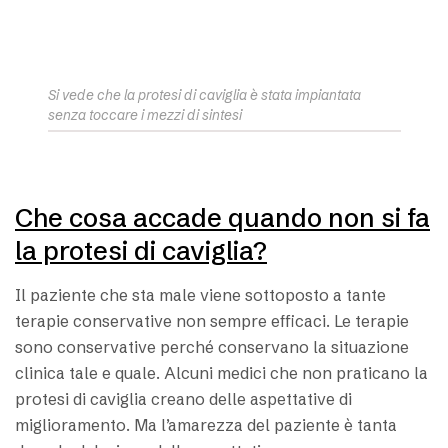
Si vede che la protesi di caviglia è stata impiantata
senza toccare i mezzi di sintesi
Che cosa accade quando non si fa
la protesi di caviglia?
Il paziente che sta male viene sottoposto a tante
terapie conservative non sempre efficaci. Le terapie
sono conservative perché conservano la situazione
clinica tale e quale. Alcuni medici che non praticano la
protesi di caviglia creano delle aspettative di
miglioramento. Ma l’amarezza del paziente è tanta