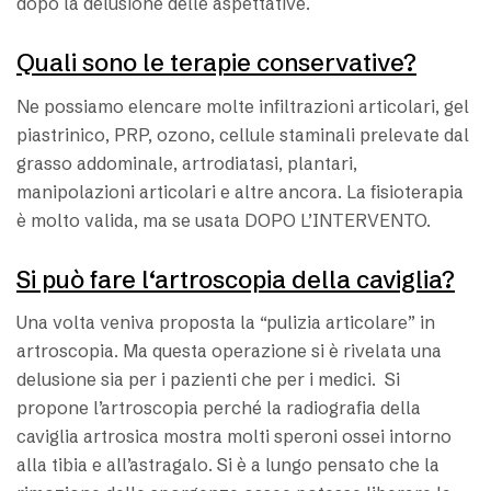
dopo la delusione delle aspettative.
Quali sono le terapie conservative?
Ne possiamo elencare molte infiltrazioni articolari, gel
piastrinico, PRP, ozono, cellule staminali prelevate dal
grasso addominale, artrodiatasi, plantari,
manipolazioni articolari e altre ancora. La fisioterapia
è molto valida, ma se usata DOPO L’INTERVENTO.
Si può fare l‘artroscopia della caviglia?
Una volta veniva proposta la “pulizia articolare” in
artroscopia. Ma questa operazione si è rivelata una
delusione sia per i pazienti che per i medici. Si
propone l’artroscopia perché la radiografia della
caviglia artrosica mostra molti speroni ossei intorno
alla tibia e all’astragalo. Si è a lungo pensato che la