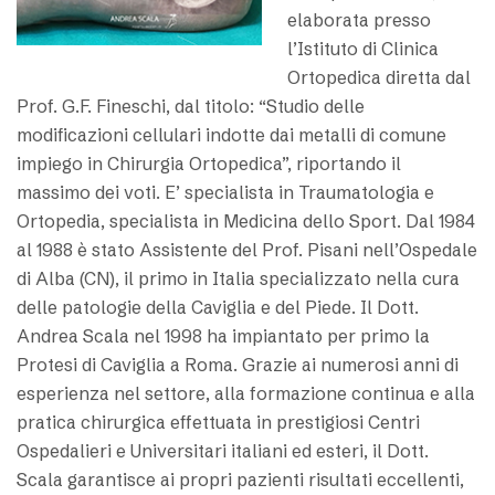
elaborata presso
l’Istituto di Clinica
Ortopedica diretta dal
Prof. G.F. Fineschi, dal titolo: “Studio delle
modificazioni cellulari indotte dai metalli di comune
impiego in Chirurgia Ortopedica”, riportando il
massimo dei voti. E’ specialista in Traumatologia e
Ortopedia, specialista in Medicina dello Sport. Dal 1984
al 1988 è stato Assistente del Prof. Pisani nell’Ospedale
di Alba (CN), il primo in Italia specializzato nella cura
delle patologie della Caviglia e del Piede. Il Dott.
Andrea Scala nel 1998 ha impiantato per primo la
Protesi di Caviglia a Roma. Grazie ai numerosi anni di
esperienza nel settore, alla formazione continua e alla
pratica chirurgica effettuata in prestigiosi Centri
Ospedalieri e Universitari italiani ed esteri, il Dott.
Scala garantisce ai propri pazienti risultati eccellenti,