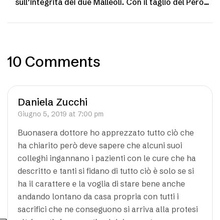
sull’integrità dei due Malleoli. Con il taglio del Perone
si rischia l’instabilità
10 Comments
Daniela Zucchi
Giugno 5, 2019 at 7:00 pm
Buonasera dottore ho apprezzato tutto ciò che
ha chiarito però deve sapere che alcuni suoi
colleghi ingannano i pazienti con le cure che ha
descritto e tanti si fidano di tutto ciò è solo se si
ha il carattere e la voglia di stare bene anche
andando lontano da casa propria con tutti i
sacrifici che ne conseguono si arriva alla protesi