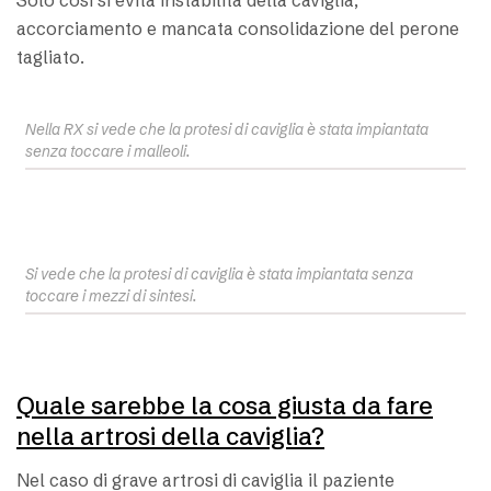
Solo così si evita instabilità della caviglia,
accorciamento e mancata consolidazione del perone
tagliato.
Nella RX si vede che la protesi di caviglia è stata impiantata
senza toccare i malleoli.
Si vede che la protesi di caviglia è stata impiantata senza
toccare i mezzi di sintesi.
Quale sarebbe la cosa giusta da fare
nella artrosi della caviglia?
Nel caso di grave artrosi di caviglia il paziente