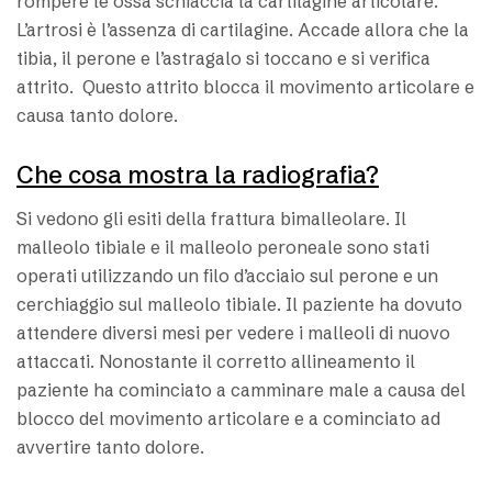
rompere le ossa schiaccia la cartilagine articolare.
L’artrosi è l’assenza di cartilagine. Accade allora che la
tibia, il perone e l’astragalo si toccano e si verifica
attrito. Questo attrito blocca il movimento articolare e
causa tanto dolore.
Che cosa mostra la radiografia?
Si vedono gli esiti della frattura bimalleolare. Il
malleolo tibiale e il malleolo peroneale sono stati
operati utilizzando un filo d’acciaio sul perone e un
cerchiaggio sul malleolo tibiale. Il paziente ha dovuto
attendere diversi mesi per vedere i malleoli di nuovo
attaccati. Nonostante il corretto allineamento il
paziente ha cominciato a camminare male a causa del
blocco del movimento articolare e a cominciato ad
avvertire tanto dolore.