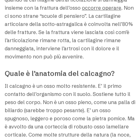
insieme con la frattura dell’osso
occorre operare
. Non
ci sono strane “scuole di pensiero”. La cartilagine
articolare della sotto-astragalica è coinvolta nell’80%
delle fratture. Se la frattura viene lasciata così com’è
l’articolazione rimane rotta, la cartilagine rimane
danneggiata, interviene l’artrosi con il dolore e il
movimento non può più avvenire.
Quale è l’anatomia del calcagno?
Il calcagno è un osso molto resistente. E’ il primo
contatto dell’organismo con il suolo. Sostiene tutto il
peso del corpo. Non è un osso pieno, come una palla di
biliardo (sarebbe troppo pesante). E’ un osso
spugnoso, leggero e poroso come la pietra pomice. Ma
è avvolto da una corteccia di robusto osso lamellare
corticale. Come molte strutture della natura (la noce,