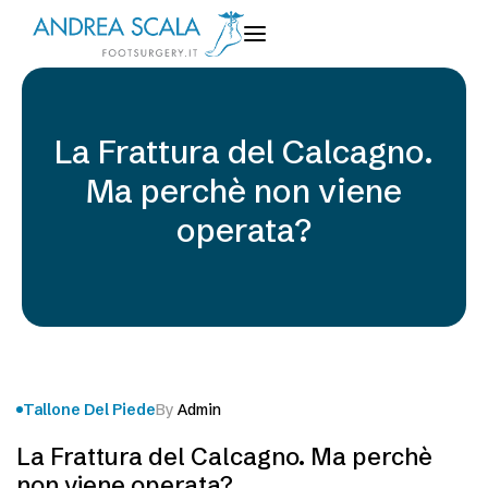
La Frattura del Calcagno.
Ma perchè non viene
operata?
Tallone Del Piede
By
Admin
La Frattura del Calcagno. Ma perchè
non viene operata?