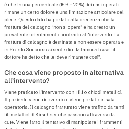
è che in una percentuale (15% – 20%) dei casi operati
rimane un certo dolore e una limitazione articolare del
piede. Questo dato ha portato alla credenza che la
frattura del calcagno “non si opera” e ha creato un
prevalente orientamento contrario all’intervento. La
frattura di calcagno è destinata a non essere operata e
in Pronto Soccorso si sente dire la famosa frase “il
dottore ha detto che lei deve rimanere così”.
Che cosa viene proposto in alternativa
all’intervento?
Viene praticato l’intervento con i fili o chiodi metallici.
Il paziente viene ricoverato e viene portato in sala
operatoria. Il calcagno fratturato viene trafitto da tanti
fili metallici di Kirschner che passano attraverso la
cute. Viene fatto il tentativo di manipolare i frammenti