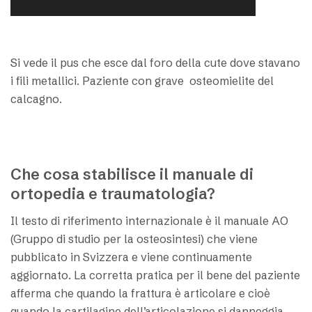
Si vede il pus che esce dal foro della cute dove stavano
i fili metallici. Paziente con grave osteomielite del
calcagno.
Che cosa stabilisce il manuale di
ortopedia e traumatologia?
Il testo di riferimento internazionale è il manuale AO
(Gruppo di studio per la osteosintesi) che viene
pubblicato in Svizzera e viene continuamente
aggiornato. La corretta pratica per il bene del paziente
afferma che quando la frattura è articolare e cioè
quando la cartilagine dell’articolazione si danneggia