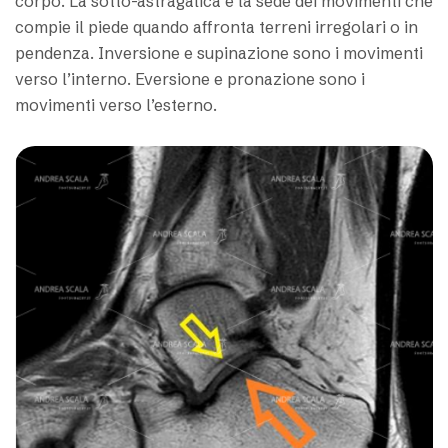
corpo. La sotto-astragalica è la sede dei movimenti che
compie il piede quando affronta terreni irregolari o in
pendenza. Inversione e supinazione sono i movimenti
verso l’interno. Eversione e pronazione sono i
movimenti verso l’esterno.