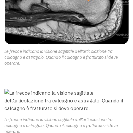
Le frecce indicano la visione sagittale dell’articolazione tra
calcagno e astragalo. Quando il calcagno è fratturato si deve
operare.
Le frecce indicano la visione sagittale dell’articolazione tra
calcagno e astragalo. Quando il calcagno è fratturato si deve
operare.