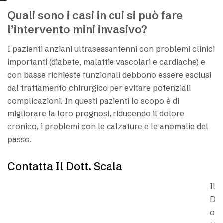
Quali sono i casi in cui si può fare
l’intervento mini invasivo?
I pazienti anziani ultrasessantenni con problemi clinici
importanti (diabete, malattie vascolari e cardiache) e
con basse richieste funzionali debbono essere esclusi
dal trattamento chirurgico per evitare potenziali
complicazioni. In questi pazienti lo scopo è di
migliorare la loro prognosi, riducendo il dolore
cronico, i problemi con le calzature e le anomalie del
passo.
Contatta Il Dott. Scala
Il
D
o