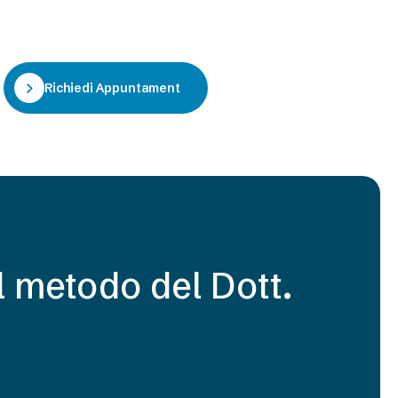
Richiedi Appuntamento
il metodo del Dott.