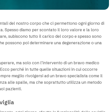
amentali del nostro corpo che ci permettono ogni giorno di
za. Spesso diamo per scontato il loro valore e la loro
olare, subiscono tutto il carico del corpo e spesso sono
, che possono poi determinare una degenerazione o una
cuperare, ma solo con l’intervento di un bravo medico
Ecco perché in tutte quelle situazioni in cui occorre
empre meglio rivolgersi ad un bravo specialista come il
nza alle spalle, ma che soprattutto utilizza un metodo
uoi pazienti.
viglia