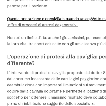
penose per il paziente.
Questa operazione è consigliata quando un soggetto m
offre di processi di artrosi degenerativi.
Non c’è un limite d’età: anche i giovanissimi, per esem
la loro vita, tra sport ed uscite con gli amici senza più 
L’operazione di protesi alla caviglia: p
differente?
L’ intervento di protesi di caviglia proposto dal dottor S
dal consumo incessante delle cartilagini peggiorino dra
deambulazione con importanti limitazioni sui movimenti e
dolore dalla caviglia dolorante e permette ai pazienti di
soggetto per ottenere il massimo risultato deve collab
piano di riabilitazione suggerito dallo specialista.