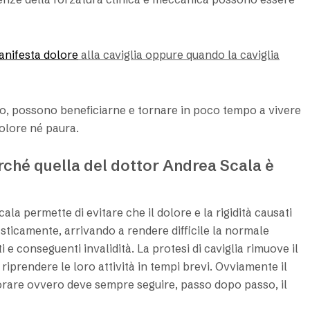
anifesta dolore
alla caviglia oppure quando la caviglia
pio, possono beneficiarne e tornare in poco tempo a vivere
dolore né paura.
erché quella del dottor Andrea Scala è
cala permette di evitare che il dolore e la rigidità causati
sticamente, arrivando a rendere difficile la normale
 conseguenti invalidità. La protesi di caviglia rimuove il
 riprendere le loro attività in tempi brevi. Ovviamente il
orare ovvero deve sempre seguire, passo dopo passo, il