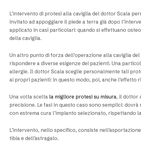
L’intervento di protesi alla caviglia del dottor Scala 
invitato ad appoggiare il piede a terra già dopo l’interv
applicato in casi particolari: quando si effettuano oste
della caviglia.
Un altro punto di forza dell’operazione alla caviglia del
rispondere a diverse esigenze dei pazienti. Una particol
allergie. Il dottor Scala sceglie personalmente tali pro
ai propri pazienti: in questo modo, poi, anche l’effetto 
Una volta scelta
la migliore protesi su misura
, il dotto
precisione. Le fasi in questo caso sono semplici: dovrà 
con estrema cura l’impianto selezionato, rispettando la st
L’intervento, nello specifico, consiste nell’asportazione 
tibia e dell’astragalo.