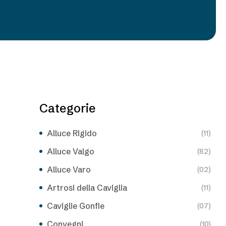
Categorie
Alluce Rigido
(11)
Alluce Valgo
(82)
Alluce Varo
(02)
Artrosi della Caviglia
(11)
Caviglie Gonfie
(07)
Convegni
(10)