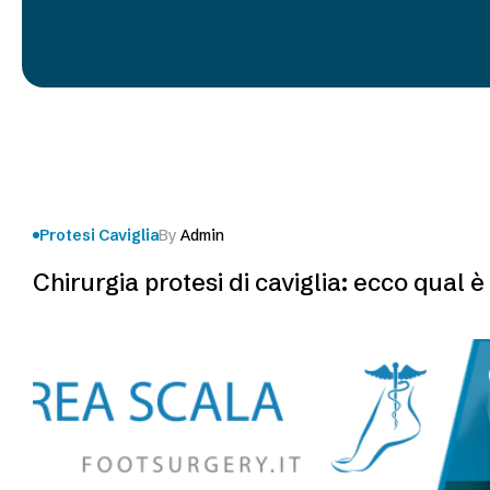
Protesi Caviglia
By
Admin
Chirurgia protesi di caviglia: ecco qual 