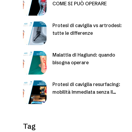
COME SI PUÒ OPERARE
Protesi di caviglia vs artrodesi:
tutte le differenze
Malattia di Haglund: quando
bisogna operare
Protesi di caviglia resurfacing:
mobilità immediata senza il
gesso
Tag