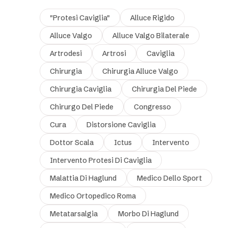
"protesi Caviglia"
Alluce Rigido
Alluce Valgo
Alluce Valgo Bilaterale
Artrodesi
Artrosi
Caviglia
Chirurgia
Chirurgia Alluce Valgo
Chirurgia Caviglia
Chirurgia Del Piede
Chirurgo Del Piede
Congresso
Cura
Distorsione Caviglia
Dottor Scala
Ictus
Intervento
Intervento Protesi Di Caviglia
Malattia Di Haglund
Medico Dello Sport
Medico Ortopedico Roma
Metatarsalgia
Morbo Di Haglund