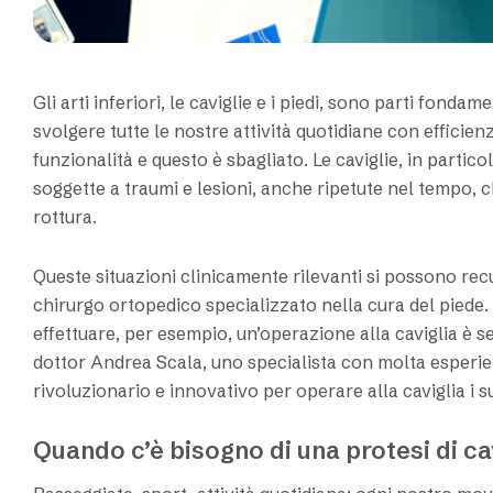
Gli arti inferiori, le caviglie e i piedi, sono parti fond
svolgere tutte le nostre attività quotidiane con efficien
funzionalità e questo è sbagliato. Le caviglie, in partic
soggette a traumi e lesioni, anche ripetute nel tempo
rottura.
Queste situazioni clinicamente rilevanti si possono re
chirurgo ortopedico specializzato nella cura del piede. 
effettuare, per esempio, un’operazione alla caviglia è s
dottor Andrea Scala, uno specialista con molta esperie
rivoluzionario e innovativo per operare alla caviglia i s
Quando c’è bisogno di una protesi di ca