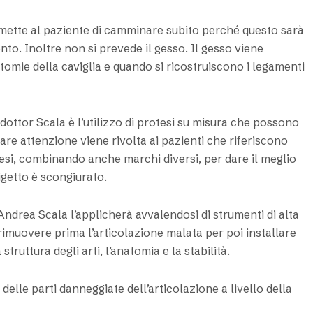
permette al paziente di camminare subito perché questo sarà
ento. Inoltre non si prevede il gesso. Il gesso viene
otomie della caviglia e quando si ricostruiscono i legamenti
 dottor Scala è l’utilizzo di protesi su misura che possono
are attenzione viene rivolta ai pazienti che riferiscono
tesi, combinando anche marchi diversi, per dare il meglio
rigetto è scongiurato.
r Andrea Scala l’applicherà avvalendosi di strumenti di alta
rimuovere prima l’articolazione malata per poi installare
ruttura degli arti, l’anatomia e la stabilità.
delle parti danneggiate dell’articolazione a livello della