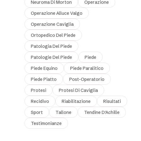
Neuroma Di Morton
Operazione
Operazione Alluce Valgo
Operazione Caviglia
Ortopedico Del Piede
Patologia Del Piede
Patologie Del Piede
Piede
Piede Equino
Piede Paralitico
Piede Piatto
Post-Operatorio
Protesi
Protesi Di Caviglia
Recidivo
Riabilitazione
Risultati
Sport
Tallone
Tendine D'Achille
Testimonianze