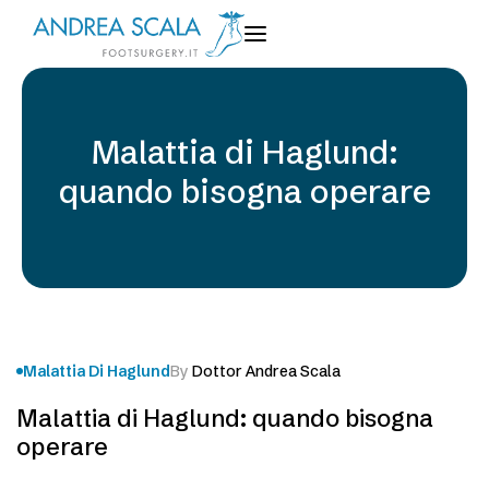
Malattia di Haglund:
quando bisogna operare
Malattia Di Haglund
By
Dottor Andrea Scala
Malattia di Haglund: quando bisogna
operare