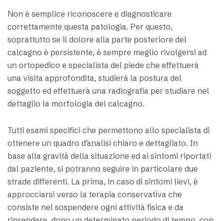
Non è semplice riconoscere e diagnosticare
correttamente questa patologia. Per questo,
soprattutto se il dolore alla parte posteriore del
calcagno è persistente, è sempre meglio rivolgersi ad
un ortopedico e specialista del piede che effettuerà
una visita approfondita, studierà la postura del
soggetto ed effettuerà una radiografia per studiare nel
dettaglio la morfologia del calcagno.
Tutti esami specifici che permettono allo specialista di
ottenere un quadro d’analisi chiaro e dettagliato. In
base alla gravità della situazione ed ai sintomi riportati
dal paziente, si potranno seguire in particolare due
strade differenti. La prima, in caso di sintomi lievi, è
approcciarsi verso la terapia conservativa che
consiste nel sospendere ogni attività fisica e da
riprendere, dopo un determinato periodo di tempo, con