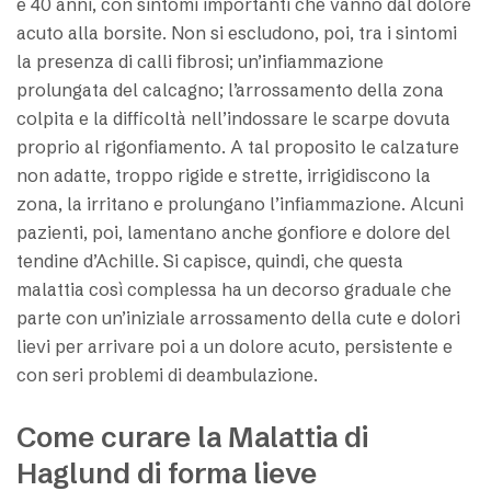
e 40 anni, con sintomi importanti che vanno dal dolore
acuto alla borsite. Non si escludono, poi, tra i sintomi
la presenza di calli fibrosi; un’infiammazione
prolungata del calcagno; l’arrossamento della zona
colpita e la difficoltà nell’indossare le scarpe dovuta
proprio al rigonfiamento. A tal proposito le calzature
non adatte, troppo rigide e strette, irrigidiscono la
zona, la irritano e prolungano l’infiammazione. Alcuni
pazienti, poi, lamentano anche gonfiore e dolore del
tendine d’Achille. Si capisce, quindi, che questa
malattia così complessa ha un decorso graduale che
parte con un’iniziale arrossamento della cute e dolori
lievi per arrivare poi a un dolore acuto, persistente e
con seri problemi di deambulazione.
Come curare la Malattia di
Haglund di forma lieve