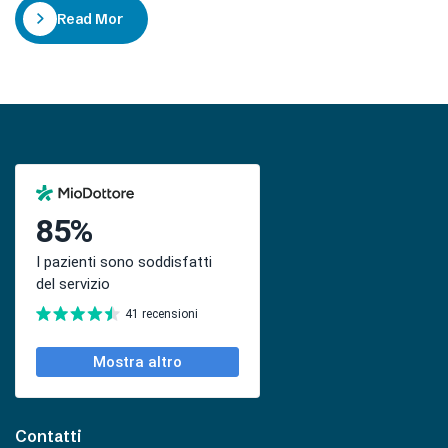
prevenzione è molto più ampio di quello che si possa
Read More
pensare. Sono un chirurgo ortopedico di…
Contatti