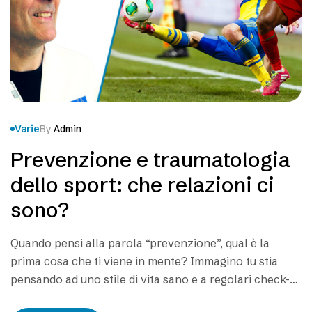
Varie
By
Admin
Prevenzione e traumatologia
dello sport: che relazioni ci
sono?
Quando pensi alla parola “prevenzione”, qual è la
prima cosa che ti viene in mente? Immagino tu stia
pensando ad uno stile di vita sano e a regolari check-
up dal medico. Ciò è giustissimo, ma il vero concetto di